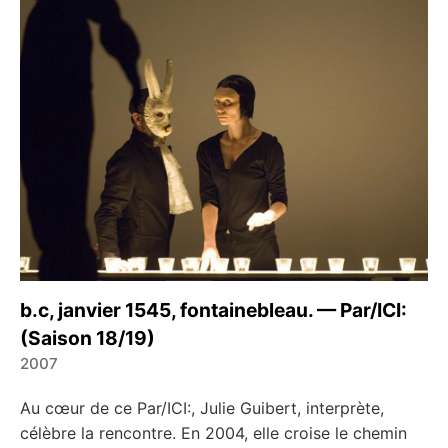
b.c, janvier 1545, fontainebleau. — Par/ICI:
(Saison 18/19)
2007
←
→
Au cœur de ce Par/ICI:, Julie Guibert, interprète,
célèbre la rencontre. En 2004, elle croise le chemin