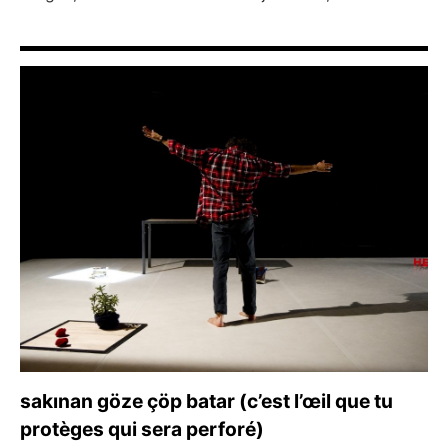
sakınan göze çöp batar (c’est l’œil que tu
protèges qui sera perforé)