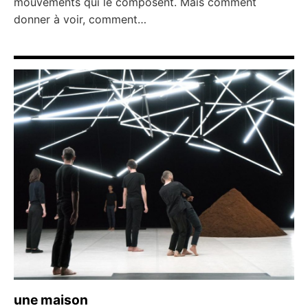
mouvements qui le composent. Mais comment
donner à voir, comment…
une maison