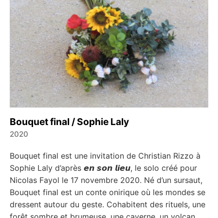
Bouquet final / Sophie Laly
2020
←
→
Bouquet final est une invitation de Christian Rizzo à
Sophie Laly d’après 𝙚𝙣 𝙨𝙤𝙣 𝙡𝙞𝙚𝙪, le solo créé pour
Nicolas Fayol le 17 novembre 2020. Né d’un sursaut,
Bouquet final est un conte onirique où les mondes se
dressent autour du geste. Cohabitent des rituels, une
forêt sombre et brumeuse, une caverne, un volcan