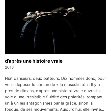
d’après une histoire vraie
2013
←
→
Huit danseurs, deux batteurs. Dix hommes donc, pour
venir déposer le carcan de « la masculinité ». Il y a
près de dix ans, d’après une histoire vraie ouvrait la
voie à une irrésistible fluidité des polarités, rompant
un à un les antagonismes par la grâce, sinon la
fougue, de ses mouvements. Aujourd’hui, elle invite…