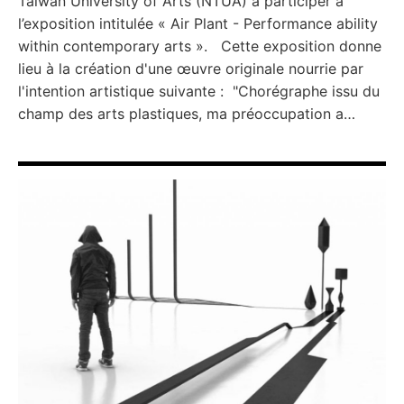
Taiwan University of Arts (NTUA) à participer à
l’exposition intitulée « Air Plant - Performance ability
within contemporary arts ». Cette exposition donne
lieu à la création d'une œuvre originale nourrie par
l'intention artistique suivante : "Chorégraphe issu du
champ des arts plastiques, ma préoccupation a…