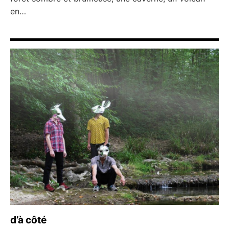
en…
d’à côté