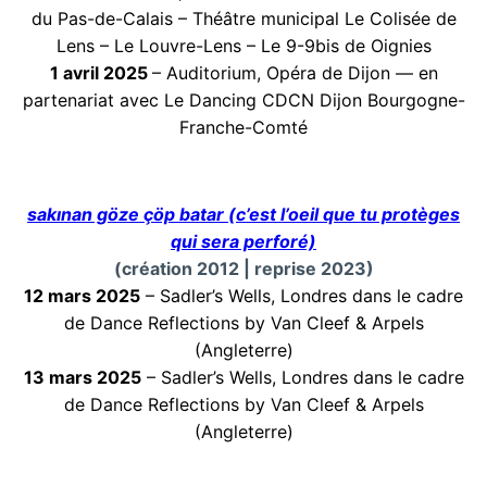
du Pas-de-Calais – Théâtre municipal Le Colisée de
Lens – Le Louvre-Lens – Le 9-9bis de Oignies
1 avril 2025
– Auditorium, Opéra de Dijon — en
partenariat avec Le Dancing CDCN Dijon Bourgogne-
Franche-Comté
sakınan göze çöp batar (c’est l’oeil que tu protèges
qui sera perforé)
(création 2012 | reprise 2023)
12 mars 2025
– Sadler’s Wells, Londres dans le cadre
de Dance Reflections by Van Cleef & Arpels
(Angleterre)
13 mars 2025
– Sadler’s Wells, Londres dans le cadre
de Dance Reflections by Van Cleef & Arpels
(Angleterre)