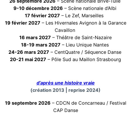
26 septembre 2026
– Scène nationale Brive-Tulle
9-10 décembre 2026
– Scène nationale d’Albi
17 février 2027
– Le Zef, Marseilles
19 février 2027
– Les Hivernales Avignon à la Garance
Cavaillon
16 mars 2027
– Théâtre de Saint-Nazaire
18-19 mars 2027
– Lieu Unique Nantes
24-26 mars 2027
– CentQuatre / Séquence Danse
20-21 mai 2027
– Pôle Sud au Maillon Strasbourg
d’après une histoire vraie
(création 2013 | reprise 2024)
19 septembre 2026
– CDCN de Concarneau / Festival
CAP Danse