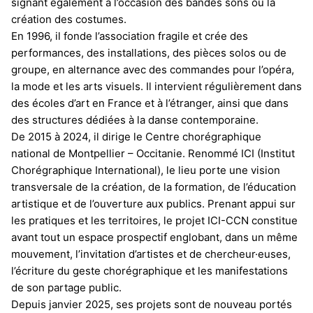
signant également à l’occasion des bandes sons ou la
création des costumes.
En 1996, il fonde l’association fragile et crée des
performances, des installations, des pièces solos ou de
groupe, en alternance avec des commandes pour l’opéra,
la mode et les arts visuels. Il intervient régulièrement dans
des écoles d’art en France et à l’étranger, ainsi que dans
des structures dédiées à la danse contemporaine.
De 2015 à 2024, il dirige le Centre chorégraphique
national de Montpellier – Occitanie. Renommé ICI (Institut
Chorégraphique International), le lieu porte une vision
transversale de la création, de la formation, de l’éducation
artistique et de l’ouverture aux publics. Prenant appui sur
les pratiques et les territoires, le projet ICI-CCN constitue
avant tout un espace prospectif englobant, dans un même
mouvement, l’invitation d’artistes et de chercheur·euses,
l’écriture du geste chorégraphique et les manifestations
de son partage public.
Depuis janvier 2025, ses projets sont de nouveau portés