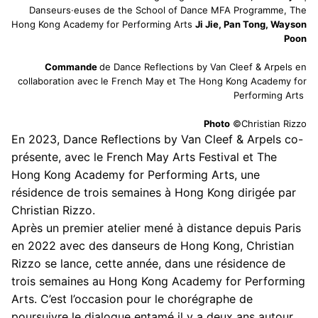
Danseurs·euses de the School of Dance MFA Programme, The
Hong Kong Academy for Performing Arts
Ji Jie, Pan Tong, Wayson
Poon
Commande
de Dance Reflections by Van Cleef & Arpels en
collaboration avec le French May et The Hong Kong Academy for
Performing Arts
Photo
©Christian Rizzo
En 2023, Dance Reflections by Van Cleef & Arpels co-
présente, avec le French May Arts Festival et The
Hong Kong Academy for Performing Arts, une
résidence de trois semaines à Hong Kong dirigée par
Christian Rizzo.
Après un premier atelier mené à distance depuis Paris
en 2022 avec des danseurs de Hong Kong, Christian
Rizzo se lance, cette année, dans une résidence de
trois semaines au Hong Kong Academy for Performing
Arts. C’est l’occasion pour le chorégraphe de
poursuivre le dialogue entamé il y a deux ans autour