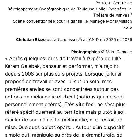
Porto, le Centre de
Développement Chorégraphique de Toulouse / Midi-Pyrénées, le
Théâtre de Vanves /
Scène conventionnée pour la danse, le Manège Mons/Maison
Folie
Christian Rizzo
est artiste associé au CN D en 2025 et 2026
Photographies
© Marc Domage
« Après quelques jours de travail à l’Opéra de Lille…
Kerem Gelebek, danseur et performer, m’a rejoint
depuis 2008 sur plusieurs projets. Lorsque je lui ai
proposé de travailler avec lui sur un solo, mes
premières envies se sont concentrées autour des
notions de mélancolie et d’exil (notions qui me sont
personnellement chères). Très vite l’exil ne s’est plus
référé spécifiquement au territoire mais plutôt à soi,
s’exiler de soi-même. La mélancolie, elle, restait de
mise. Quelques objets épars… Autour d’un dispositif
simple qu’il manipule au grès de la dramaturgie, se