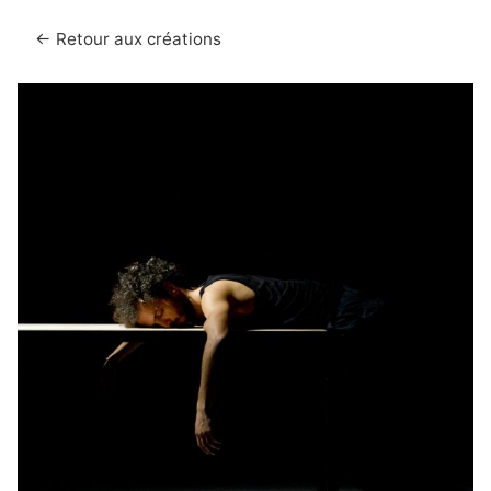
← Retour aux créations