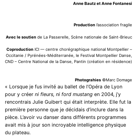
Anne Bautz et Anne Fontanesi
Production
l’association fragile
Avec le soutien
de La Passerelle, Scène nationale de Saint-Brieuc
Coproduction
ICI — centre chorégraphique national Montpellier –
Occitanie / Pyrénées-Méditerranée, le Festival Montpellier Danse,
CND – Centre National de la Danse, Pantin (création en résidence)
Photograhies
©Marc Domage
« Lorsque je fus invité au ballet de l’Opéra de Lyon
pour y créer
ni fleurs, ni ford mustang
en 2004, j’y
rencontrais Julie Guibert qui était interprète. Elle fut la
première personne que je décidais d’inclure dans la
pièce. L’avoir vu danser dans différents programmes
avait mis à jour son incroyable intelligence physique
du plateau.