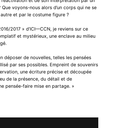
 réactivation et de son interprétation par un
 ? Que voyons-nous alors d’un corps qui ne se
n autre et par le costume figure ?
 2016/2017 » d’ICI—CCN, je reviens sur ce
mplatif et mystérieux, une enclave au milieu
agé.
n déposer de nouvelles, telles les pensées
allisé par ses possibles. Empreint de souvenirs
ervation, une écriture précise et découpée
u de la présence, du détail et de
une pensée-faire mise en partage. »