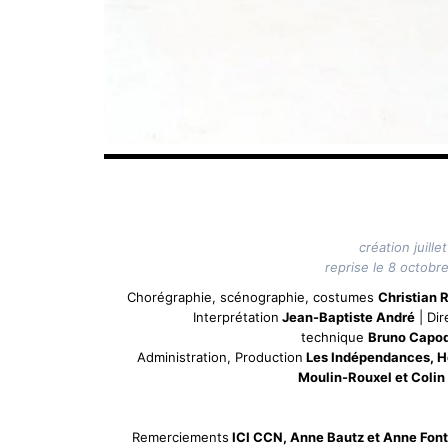
création juille
reprise le 8 octobr
Chorégraphie, scénographie, costumes
Christian 
Interprétation
Jean-Baptiste André
| Dir
technique
Bruno Capod
Administration, Production
Les Indépendances, H
Moulin-Rouxel et Colin 
Remerciements
ICI CCN, Anne Bautz et Anne Fon