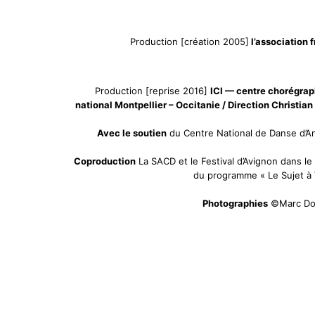
Production [création 2005]
l’association f
Production [reprise 2016]
ICI — centre chorégra
national Montpellier – Occitanie / Direction Christian
Avec le soutien
du Centre National de Danse d’
Coproduction
La SACD et le Festival d’Avignon dans le
du programme « Le Sujet à
Photographies
©Marc D