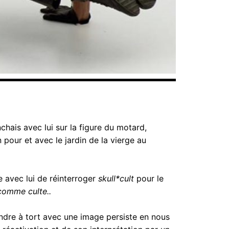
chais avec lui sur la figure du motard,
on pour et avec le jardin de la vierge au
e avec lui de réinterroger
skull*cult
pour le
comme culte..
ondre à tort avec une image persiste en nous