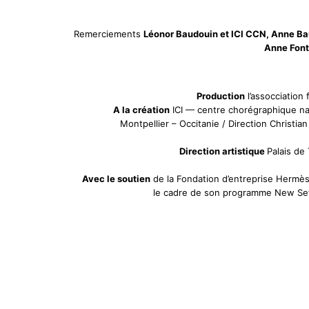
Remerciements
Léonor Baudouin et ICI CCN, Anne Ba
Anne Font
Production
l’assocciation f
A la création
ICI — centre chorégraphique na
Montpellier – Occitanie / Direction Christian
Direction artistique
Palais de
Avec le soutien
de la Fondation d’entreprise Hermè
le cadre de son programme New Se